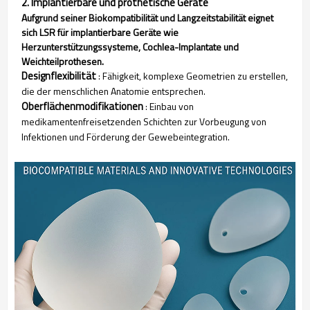
2. Implantierbare und prothetische Geräte
Aufgrund seiner Biokompatibilität und Langzeitstabilität eignet
sich LSR für implantierbare Geräte wie
Herzunterstützungssysteme, Cochlea-Implantate und
Weichteilprothesen.
Designflexibilität
: Fähigkeit, komplexe Geometrien zu erstellen,
die der menschlichen Anatomie entsprechen.
Oberflächenmodifikationen
: Einbau von
medikamentenfreisetzenden Schichten zur Vorbeugung von
Infektionen und Förderung der Gewebeintegration.