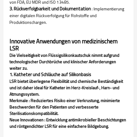
von FDA, EU MDR und ISO 13485.
3. Rückverfolgbarkeit und Dokumentation
: Implementierung
einer digitalen Rückverfolgung für Rohstoffe und
Produktionschargen.
Innovative Anwendungen von medizinischem
LSR
Die Vielseitigkeit von Flüssigsilikonkautschuk nimmt aufgrund
technologischer Durchbrüche und klinischer Anforderungen
weiter zu.
1. Katheter und Schläuche auf Silikonbasis
LSR bietet überlegene Flexibilität und chemische Beständigkeit
und ist daher ideal für Katheter im Herz-Kreislauf-, Harn- und
Atmungssystem.
Merkmale
: Reduziertes Risiko einer Verkrustung, minimierte
Beschwerden für den Patienten und verbesserte
Sterilisationskompatibilität.
Neue Innovationen
: Entwicklung antimikrobieller Beschichtungen
und röntgendichter LSR für eine einfachere Bildgebung.