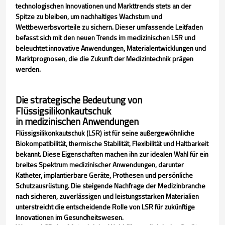
technologischen Innovationen und Markttrends stets an der
Spitze zu bleiben, um nachhaltiges Wachstum und
Wettbewerbsvorteile zu sichern. Dieser umfassende Leitfaden
befasst sich mit den neuen Trends im medizinischen LSR und
beleuchtet innovative Anwendungen, Materialentwicklungen und
Marktprognosen, die die Zukunft der Medizintechnik prägen
werden.
Die strategische Bedeutung von
Flüssigsilikonkautschuk
in medizinischen Anwendungen
Flüssigsilikonkautschuk (LSR) ist für seine außergewöhnliche
Biokompatibilität, thermische Stabilität, Flexibilität und Haltbarkeit
bekannt. Diese Eigenschaften machen ihn zur idealen Wahl für ein
breites Spektrum medizinischer Anwendungen, darunter
Katheter, implantierbare Geräte, Prothesen und persönliche
Schutzausrüstung. Die steigende Nachfrage der Medizinbranche
nach sicheren, zuverlässigen und leistungsstarken Materialien
unterstreicht die entscheidende Rolle von LSR für zukünftige
Innovationen im Gesundheitswesen.