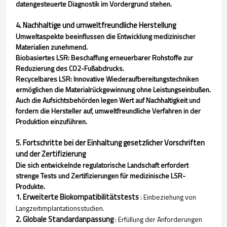
datengesteuerte Diagnostik im Vordergrund stehen.
4. Nachhaltige und umweltfreundliche Herstellung
Umweltaspekte beeinflussen die Entwicklung medizinischer
Materialien zunehmend.
Biobasiertes LSR: Beschaffung erneuerbarer Rohstoffe zur
Reduzierung des CO2-Fußabdrucks.
Recycelbares LSR: Innovative Wiederaufbereitungstechniken
ermöglichen die Materialrückgewinnung ohne Leistungseinbußen.
Auch die Aufsichtsbehörden legen Wert auf Nachhaltigkeit und
fordern die Hersteller auf, umweltfreundliche Verfahren in der
Produktion einzuführen.
5. Fortschritte bei der Einhaltung gesetzlicher Vorschriften
und der Zertifizierung
Die sich entwickelnde regulatorische Landschaft erfordert
strenge Tests und Zertifizierungen für medizinische LSR-
Produkte.
1. Erweiterte Biokompatibilitätstests
: Einbeziehung von
Langzeitimplantationsstudien.
2. Globale Standardanpassung
: Erfüllung der Anforderungen