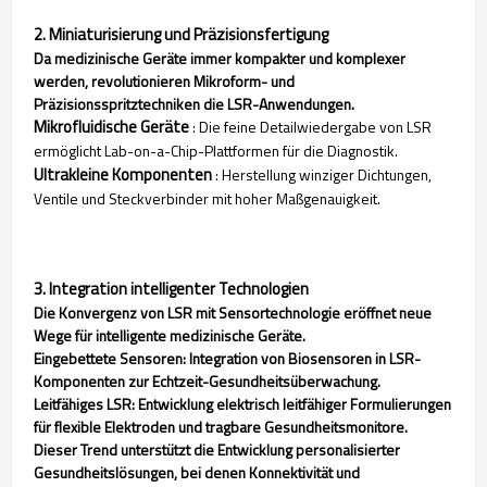
2. Miniaturisierung und Präzisionsfertigung
Da medizinische Geräte immer kompakter und komplexer
werden, revolutionieren Mikroform- und
Präzisionsspritztechniken die LSR-Anwendungen.
Mikrofluidische Geräte
: Die feine Detailwiedergabe von LSR
ermöglicht Lab-on-a-Chip-Plattformen für die Diagnostik.
Ultrakleine Komponenten
: Herstellung winziger Dichtungen,
Ventile und Steckverbinder mit hoher Maßgenauigkeit.
3. Integration intelligenter Technologien
Die Konvergenz von LSR mit Sensortechnologie eröffnet neue
Wege für intelligente medizinische Geräte.
Eingebettete Sensoren: Integration von Biosensoren in LSR-
Komponenten zur Echtzeit-Gesundheitsüberwachung.
Leitfähiges LSR: Entwicklung elektrisch leitfähiger Formulierungen
für flexible Elektroden und tragbare Gesundheitsmonitore.
Dieser Trend unterstützt die Entwicklung personalisierter
Gesundheitslösungen, bei denen Konnektivität und