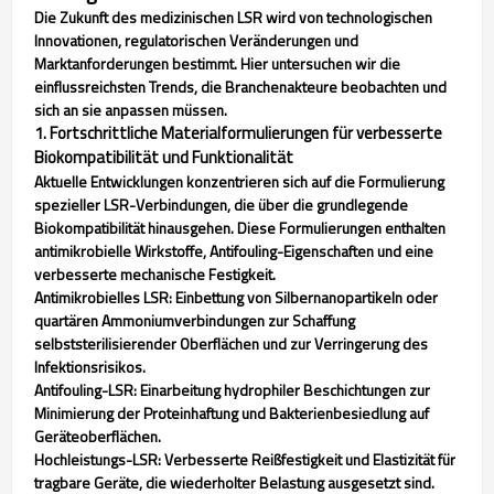
Die Zukunft des medizinischen LSR wird von technologischen
Innovationen, regulatorischen Veränderungen und
Marktanforderungen bestimmt. Hier untersuchen wir die
einflussreichsten Trends, die Branchenakteure beobachten und
sich an sie anpassen müssen.
1. Fortschrittliche Materialformulierungen für verbesserte
Biokompatibilität und Funktionalität
Aktuelle Entwicklungen konzentrieren sich auf die Formulierung
spezieller LSR-Verbindungen, die über die grundlegende
Biokompatibilität hinausgehen. Diese Formulierungen enthalten
antimikrobielle Wirkstoffe, Antifouling-Eigenschaften und eine
verbesserte mechanische Festigkeit.
Antimikrobielles LSR: Einbettung von Silbernanopartikeln oder
quartären Ammoniumverbindungen zur Schaffung
selbststerilisierender Oberflächen und zur Verringerung des
Infektionsrisikos.
Antifouling-LSR: Einarbeitung hydrophiler Beschichtungen zur
Minimierung der Proteinhaftung und Bakterienbesiedlung auf
Geräteoberflächen.
Hochleistungs-LSR: Verbesserte Reißfestigkeit und Elastizität für
tragbare Geräte, die wiederholter Belastung ausgesetzt sind.