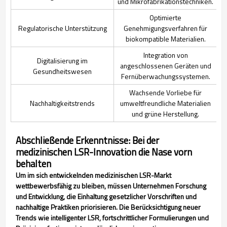
und Mikrofabrikationstechniken.
Optimierte
Regulatorische Unterstützung
Genehmigungsverfahren für
biokompatible Materialien.
Integration von
Digitalisierung im
angeschlossenen Geräten und
Gesundheitswesen
Fernüberwachungssystemen.
Wachsende Vorliebe für
Nachhaltigkeitstrends
umweltfreundliche Materialien
und grüne Herstellung.
Abschließende Erkenntnisse: Bei der
medizinischen LSR-Innovation die Nase vorn
behalten
Um im sich entwickelnden medizinischen LSR-Markt
wettbewerbsfähig zu bleiben, müssen Unternehmen Forschung
und Entwicklung, die Einhaltung gesetzlicher Vorschriften und
nachhaltige Praktiken priorisieren. Die Berücksichtigung neuer
Trends wie intelligenter LSR, fortschrittlicher Formulierungen und