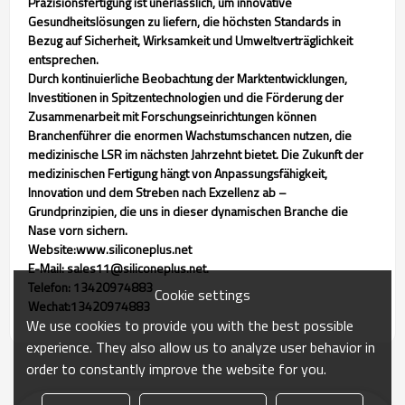
Präzisionsfertigung ist unerlässlich, um innovative
Gesundheitslösungen zu liefern, die höchsten Standards in
Bezug auf Sicherheit, Wirksamkeit und Umweltverträglichkeit
entsprechen.
Durch kontinuierliche Beobachtung der Marktentwicklungen,
Investitionen in Spitzentechnologien und die Förderung der
Zusammenarbeit mit Forschungseinrichtungen können
Branchenführer die enormen Wachstumschancen nutzen, die
medizinische LSR im nächsten Jahrzehnt bietet. Die Zukunft der
medizinischen Fertigung hängt von Anpassungsfähigkeit,
Innovation und dem Streben nach Exzellenz ab –
Grundprinzipien, die uns in dieser dynamischen Branche die
Nase vorn sichern.
Website:www.siliconeplus.net
E-Mail: sales11@siliconeplus.net.
Telefon: 13420974883
Cookie settings
Wechat:13420974883
We use cookies to provide you with the best possible
experience. They also allow us to analyze user behavior in
order to constantly improve the website for you.