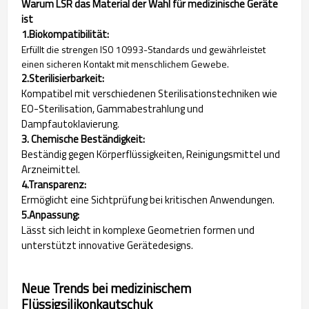
Warum LSR das Material der Wahl für medizinische Geräte
ist
1.Biokompatibilität:
Erfüllt die strengen ISO 10993-Standards und gewährleistet
einen sicheren Kontakt mit menschlichem Gewebe.
2.Sterilisierbarkeit:
Kompatibel mit verschiedenen Sterilisationstechniken wie
EO-Sterilisation, Gammabestrahlung und
Dampfautoklavierung.
3. Chemische Beständigkeit:
Beständig gegen Körperflüssigkeiten, Reinigungsmittel und
Arzneimittel.
4.Transparenz:
Ermöglicht eine Sichtprüfung bei kritischen Anwendungen.
5.Anpassung:
Lässt sich leicht in komplexe Geometrien formen und
unterstützt innovative Gerätedesigns.
Neue Trends bei medizinischem
Flüssigsilikonkautschuk