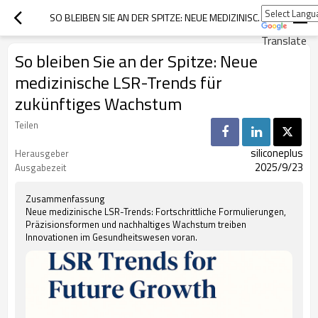
SO BLEIBEN SIE AN DER SPITZE: NEUE MEDIZINISCHE LSR-TRENDS FÜR ZUKÜNFTIGES WACHSTUM
Translate
So bleiben Sie an der Spitze: Neue
medizinische LSR-Trends für
zukünftiges Wachstum
Teilen
siliconeplus
Herausgeber
2025/9/23
Ausgabezeit
Zusammenfassung
Neue medizinische LSR-Trends: Fortschrittliche Formulierungen,
Präzisionsformen und nachhaltiges Wachstum treiben
Innovationen im Gesundheitswesen voran.