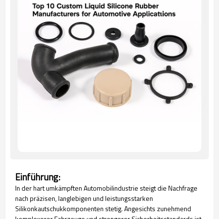
Einführung:
In der hart umkämpften Automobilindustrie steigt die Nachfrage
nach präzisen, langlebigen und leistungsstarken
Silikonkautschukkomponenten stetig. Angesichts zunehmend
komplexerer Fahrzeuge und strengerer Sicherheitsstandards ist