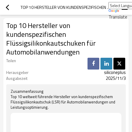
TOP 10 HERSTELLER VON KUNDENSPEZIFISCHEN FLÜSSIGSILIKONKAUTSCHUKEN FÜR AUTOMOBILANWENDUNGEN
Translate
Top 10 Hersteller von
kundenspezifischen
Flüssigsilikonkautschuken für
Automobilanwendungen
Teilen
siliconeplus
Herausgeber
2025/11/3
Ausgabezeit
Zusammenfassung
Top 10 weltweit führende Hersteller von kundenspezifischem
Flüssigsilikonkautschuk (LSR) für Automobilanwendungen und
Leistungsoptimierung.