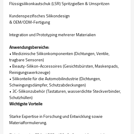
Flüssigsilikonkautschuk (LSR) Spritzgießen & Umspritzen
Kundenspezifisches Silikondesign
& OEM/ODM-Fertigung
Integration und Prototyping mehrerer Materialien
Anwendungsbereiche:
• Medizinische Silikonkomponenten (Dichtungen, Ventile,
tragbare Sensoren)
• Beauty-Silikon-Accessoires (Gesichtsbürsten, Maskenpads,
Reinigungswerkzeuge)
• Silikonteile für die Automobilindustrie (Dichtungen,
Schwingungsdämpfer, Schutzabdeckungen)
• 3C-Silikonzubehör (Tastaturen, wasserdichte Steckverbinder,
Schutzhüllen)
Wichtigste Vorteile
Starke Expertise in Forschung und Entwicklung sowie
Materialformulierung.