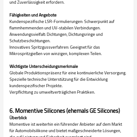
und Zuverlässigkeit erfordern.
Fähigkeiten und Angebote
Kundenspezifische LSR-Formulierungen: Schwerpunkt auf
flammhemmenden und UV-stabilen Verbindungen.
Anwendungsvielfalt: Dichtungen, Dichtungsringe und
Schutzbeschichtungen.
Innovatives Spritzgussverfahren: Geeignet für das
Mikrospritzgießen von winzigen, komplexen Teilen.
Wichtigste Unterscheidungsmerkmale
Globale Produktionspräsenz für eine kontinuierliche Versorgung.
Spezielle technische Unterstützung für die Entwicklung
kundenspezifischer Projekte.
Verpflichtung zu umweltverträglichen Praktiken.
6. Momentive Silicones (ehemals GE Silicones)
Überblick
Momentive ist weiterhin ein führender Anbieter auf dem Markt
für Automobilsilikone und bietet maßgeschneiderte Lösungen,
die auf Leistung und Sicherheit ausgelegt sind.