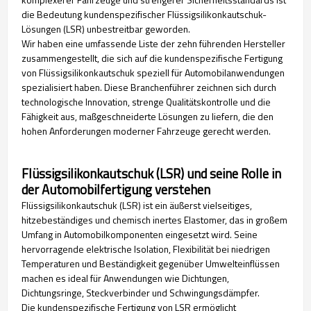
die Bedeutung kundenspezifischer Flüssigsilikonkautschuk-
Lösungen (LSR) unbestreitbar geworden.
Wir haben eine umfassende Liste der zehn führenden Hersteller
zusammengestellt, die sich auf die kundenspezifische Fertigung
von Flüssigsilikonkautschuk speziell für Automobilanwendungen
spezialisiert haben. Diese Branchenführer zeichnen sich durch
technologische Innovation, strenge Qualitätskontrolle und die
Fähigkeit aus, maßgeschneiderte Lösungen zu liefern, die den
hohen Anforderungen moderner Fahrzeuge gerecht werden.
Flüssigsilikonkautschuk (LSR) und seine Rolle in
der Automobilfertigung verstehen
Flüssigsilikonkautschuk (LSR) ist ein äußerst vielseitiges,
hitzebeständiges und chemisch inertes Elastomer, das in großem
Umfang in Automobilkomponenten eingesetzt wird. Seine
hervorragende elektrische Isolation, Flexibilität bei niedrigen
Temperaturen und Beständigkeit gegenüber Umwelteinflüssen
machen es ideal für Anwendungen wie Dichtungen,
Dichtungsringe, Steckverbinder und Schwingungsdämpfer.
Die kundenspezifische Fertigung von LSR ermöglicht