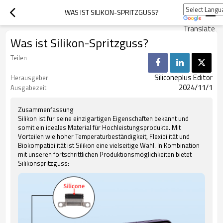
WAS IST SILIKON-SPRITZGUSS?
Translate
Was ist Silikon-Spritzguss?
Teilen
Siliconeplus Editor
Herausgeber
2024/11/1
Ausgabezeit
Zusammenfassung
Silikon ist für seine einzigartigen Eigenschaften bekannt und
somit ein ideales Material für Hochleistungsprodukte. Mit
Vorteilen wie hoher Temperaturbeständigkeit, Flexibilität und
Biokompatibilität ist Silikon eine vielseitige Wahl. In Kombination
mit unseren fortschrittlichen Produktionsmöglichkeiten bietet
Silikonspritzguss: