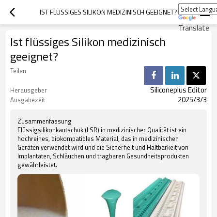
IST FLÜSSIGES SILIKON MEDIZINISCH GEEIGNET?
Translate
Ist flüssiges Silikon medizinisch
geeignet?
Teilen
Siliconeplus Editor
Herausgeber
2025/3/3
Ausgabezeit
Zusammenfassung
Flüssigsilikonkautschuk (LSR) in medizinischer Qualität ist ein
hochreines, biokompatibles Material, das in medizinischen
Geräten verwendet wird und die Sicherheit und Haltbarkeit von
Implantaten, Schläuchen und tragbaren Gesundheitsprodukten
gewährleistet.