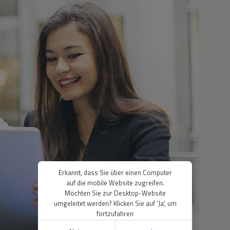
Erkannt, dass Sie über einen Computer
auf die mobile Website zugreifen.
Möchten Sie zur Desktop-Website
umgeleitet werden? Klicken Sie auf 'Ja', um
fortzufahren