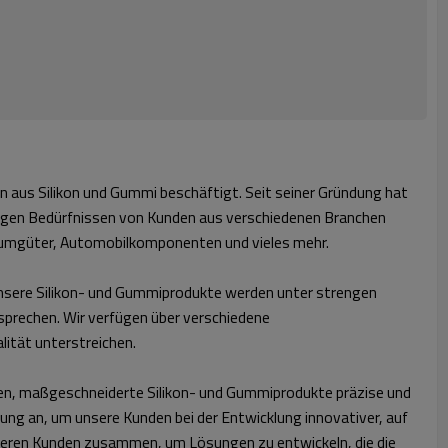
kten aus Silikon und Gummi beschäftigt. Seit seiner Gründung hat
fältigen Bedürfnissen von Kunden aus verschiedenen Branchen
nsumgüter, Automobilkomponenten und vieles mehr.
 unsere Silikon- und Gummiprodukte werden unter strengen
tsprechen. Wir verfügen über verschiedene
ität unterstreichen.
hen, maßgeschneiderte Silikon- und Gummiprodukte präzise und
ung an, um unsere Kunden bei der Entwicklung innovativer, auf
nseren Kunden zusammen, um Lösungen zu entwickeln, die die