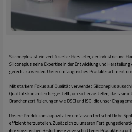
Siliconeplus ist ein zertifizierter Hersteller, der Industrie un
Siliconeplus seine Expertise in der Entwicklung und Herstellung
gerecht zu werden. Unser umfangreiches Produktsortiment umf
Mit starkem Fokus auf Qualität verwendet Siliconeplus ausschl
Qualitätskontrollen hergestellt, um sicherzustellen, dass sie i
Branchenzertifizierungen wie BSCI und ISO, die unser Engagem
Unsere Produktionskapazitäten umfassen fortschrittliche Spri
effizient herzustellen. Zusätzlich zu unseren Fertigungsdiens
ihre spezifischen Bedürfnisse zugeschnittener Produkte zu un