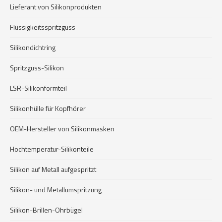
Lieferant von Silikonprodukten
Flüssigkeitsspritzguss
Silikondichtring
Spritzguss-Silikon
LSR-Silikonformteil
Silikonhülle für Kopfhörer
OEM-Hersteller von Silikonmasken
Hochtemperatur-Silikonteile
Silikon auf Metall aufgespritzt
Silikon- und Metallumspritzung
Silikon-Brillen-Ohrbügel