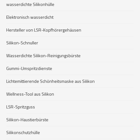
wasserdichte Silikonhülle
Elektronisch wasserdicht
Hersteller von LSR-Kopfhörergehäusen
Silikon-Schnuller
Wasserdichte Silikon-Reinigungsbürste
Gummi-Umspritzdienste
Lichtemittierende Schönheitsmaske aus Silikon
Wellness-Tool aus Silikon
LSR-Spritzguss
Silikon-Haustierbürste
Silikonschutzhülle