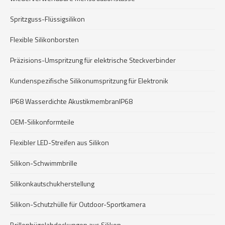
Spritzguss-Flüssigsilikon
Flexible Silikonborsten
Präzisions-Umspritzung für elektrische Steckverbinder
Kundenspezifische Silikonumspritzung für Elektronik
IP68 Wasserdichte AkustikmembranIP68
OEM-Silikonformteile
Flexibler LED-Streifen aus Silikon
Silikon-Schwimmbrille
Silikonkautschukherstellung
Silikon-Schutzhülle für Outdoor-Sportkamera
Brillenbügelabdeckungen aus Silikon