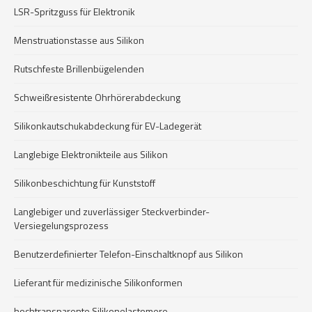
LSR-Spritzguss für Elektronik
Menstruationstasse aus Silikon
Rutschfeste Brillenbügelenden
Schweißresistente Ohrhörerabdeckung
Silikonkautschukabdeckung für EV-Ladegerät
Langlebige Elektronikteile aus Silikon
Silikonbeschichtung für Kunststoff
Langlebiger und zuverlässiger Steckverbinder-
Versiegelungsprozess
Benutzerdefinierter Telefon-Einschaltknopf aus Silikon
Lieferant für medizinische Silikonformen
hochtransparente Silikonelastomere