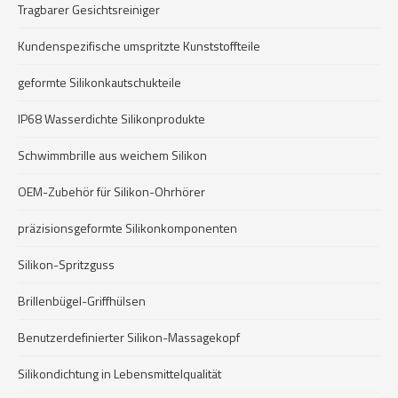
Tragbarer Gesichtsreiniger
Kundenspezifische umspritzte Kunststoffteile
geformte Silikonkautschukteile
IP68 Wasserdichte Silikonprodukte
Schwimmbrille aus weichem Silikon
OEM-Zubehör für Silikon-Ohrhörer
präzisionsgeformte Silikonkomponenten
Silikon-Spritzguss
Brillenbügel-Griffhülsen
Benutzerdefinierter Silikon-Massagekopf
Silikondichtung in Lebensmittelqualität