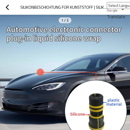
SILIKONBESCHICHTUNG FÜR KUNSTSTOFF | SILIKON+KUNSTSTOFF | LSR-INJEKTION | SPRITZGUSS-SILIKONKAUTSCHUK
Translate
1
/
3