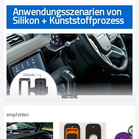
Anwendungsszenarien von
Silikon + Kunststoffprozess
WEITERE
empfehlen