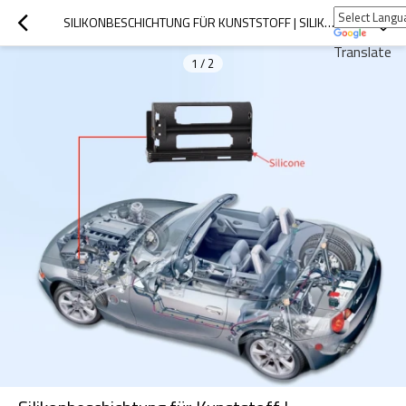
SILIKONBESCHICHTUNG FÜR KUNSTSTOFF | SILIKON+KUNSTSTOFF | SILIKONPRODUKT KUNDENSPEZIFISCH
Translate
1
/
2