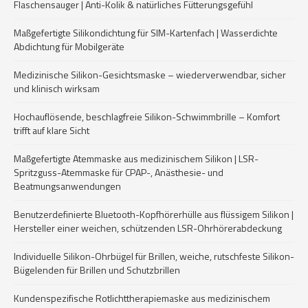
Flaschensauger | Anti-Kolik & natürliches Fütterungsgefühl
Maßgefertigte Silikondichtung für SIM-Kartenfach | Wasserdichte
Abdichtung für Mobilgeräte
Medizinische Silikon-Gesichtsmaske – wiederverwendbar, sicher
und klinisch wirksam
Hochauflösende, beschlagfreie Silikon-Schwimmbrille – Komfort
trifft auf klare Sicht
Maßgefertigte Atemmaske aus medizinischem Silikon | LSR-
Spritzguss-Atemmaske für CPAP-, Anästhesie- und
Beatmungsanwendungen
Benutzerdefinierte Bluetooth-Kopfhörerhülle aus flüssigem Silikon |
Hersteller einer weichen, schützenden LSR-Ohrhörerabdeckung
Individuelle Silikon-Ohrbügel für Brillen, weiche, rutschfeste Silikon-
Bügelenden für Brillen und Schutzbrillen
Kundenspezifische Rotlichttherapiemaske aus medizinischem