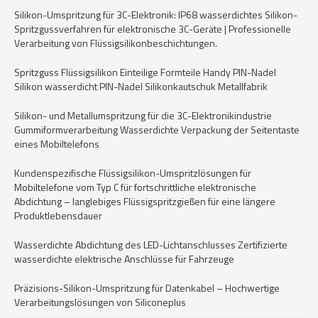
Silikon-Umspritzung für 3C-Elektronik: IP68 wasserdichtes Silikon-
Spritzgussverfahren für elektronische 3C-Geräte | Professionelle
Verarbeitung von Flüssigsilikonbeschichtungen.
Spritzguss Flüssigsilikon Einteilige Formteile Handy PIN-Nadel
Silikon wasserdicht PIN-Nadel Silikonkautschuk Metallfabrik
Silikon- und Metallumspritzung für die 3C-Elektronikindustrie
Gummiformverarbeitung Wasserdichte Verpackung der Seitentaste
eines Mobiltelefons
Kundenspezifische Flüssigsilikon-Umspritzlösungen für
Mobiltelefone vom Typ C für fortschrittliche elektronische
Abdichtung – langlebiges Flüssigspritzgießen für eine längere
Produktlebensdauer
Wasserdichte Abdichtung des LED-Lichtanschlusses Zertifizierte
wasserdichte elektrische Anschlüsse für Fahrzeuge
Präzisions-Silikon-Umspritzung für Datenkabel – Hochwertige
Verarbeitungslösungen von Siliconeplus