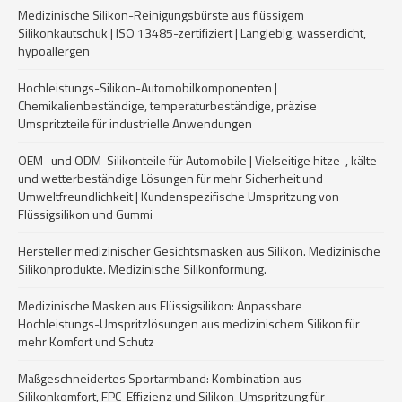
Medizinische Silikon-Reinigungsbürste aus flüssigem
Silikonkautschuk | ISO 13485-zertifiziert | Langlebig, wasserdicht,
hypoallergen
Hochleistungs-Silikon-Automobilkomponenten |
Chemikalienbeständige, temperaturbeständige, präzise
Umspritzteile für industrielle Anwendungen
OEM- und ODM-Silikonteile für Automobile | Vielseitige hitze-, kälte-
und wetterbeständige Lösungen für mehr Sicherheit und
Umweltfreundlichkeit | Kundenspezifische Umspritzung von
Flüssigsilikon und Gummi
Hersteller medizinischer Gesichtsmasken aus Silikon. Medizinische
Silikonprodukte. Medizinische Silikonformung.
Medizinische Masken aus Flüssigsilikon: Anpassbare
Hochleistungs-Umspritzlösungen aus medizinischem Silikon für
mehr Komfort und Schutz
Maßgeschneidertes Sportarmband: Kombination aus
Silikonkomfort, FPC-Effizienz und Silikon-Umspritzung für