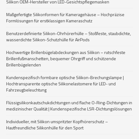
Silikon OEM-Hersteller von LED-Gesichtspflegemasken
Maßgefertigte Silikonformen für Kameragehäuse – Hochpräzise
Formlösungen für erstklassigen Kameraschutz
Benutzerdefinierte Silikon-Ohrhörerhülle – Stoßfeste, staubdichte,
wasserdichte Silikon-Schutzhülle für AirPods
Hochwertige Brillenbügelabdeckungen aus Silikon – rutschfeste
Brillenfußmanschetten, bequemer Ohrgriff und schützende
Brillenbügelenden
Kundenspezifisch formbare optische Silikon-Brechungslampe |
Hochtransparente optische Silikonelastomere für LED- und
Fahrzeugbeleuchtung
Flüssigsilikonkautschukdichtungen und flache O-Ring-Dichtungen in
medizinischer Qualität | Kundenspezifische LSR-Dichtungslösungen
Individueller, mit Silikon umspritzter Kopfhörerschutz –
Hautfreundliche Silikonhülle für den Sport