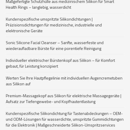
Maßgefertigte Schutzhülle aus medizinischem Silikon für Smart
Health Rings – langlebig, wasserdicht
Kundenspezifische umspritzte Silikondichtungen |
Präzisionsdichtungen für medizinische, industrielle und
elektronische Geräte
Sonic Silicone Facial Cleanser – Sanfte, wasserfeste und
wiederaufladbare Bürste für eine porentiefe Reinigung
Individueller elektrischer Bürstenkopf aus Silikon – für Komfort
gebaut, für Leistung konzipiert
Werten Sie Ihre Hautpflegelinie mit individuellen Augencremetuben
aus Silikon auf
Premium-Massagekopf aus Silikon für elektrische Massagegeräte |
Aufsatz zur Tiefengewebe- und Kopfhautentlastung
Kundenspezifische Silikondichtung für Tastenabdeckungen – OEM-
und ODM-Lösungen für wasserdichte, umspritzte Gummidichtungen
für die Elektronik | Maßgeschneiderte Silikon-Umspritzservices