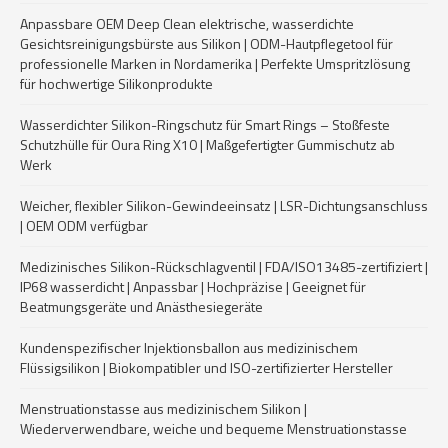
Anpassbare OEM Deep Clean elektrische, wasserdichte
Gesichtsreinigungsbürste aus Silikon | ODM-Hautpflegetool für
professionelle Marken in Nordamerika | Perfekte Umspritzlösung
für hochwertige Silikonprodukte
Wasserdichter Silikon-Ringschutz für Smart Rings – Stoßfeste
Schutzhülle für Oura Ring X10 | Maßgefertigter Gummischutz ab
Werk
Weicher, flexibler Silikon-Gewindeeinsatz | LSR-Dichtungsanschluss
| OEM ODM verfügbar
Medizinisches Silikon-Rückschlagventil | FDA/ISO13485-zertifiziert |
IP68 wasserdicht | Anpassbar | Hochpräzise | Geeignet für
Beatmungsgeräte und Anästhesiegeräte
Kundenspezifischer Injektionsballon aus medizinischem
Flüssigsilikon | Biokompatibler und ISO-zertifizierter Hersteller
Menstruationstasse aus medizinischem Silikon |
Wiederverwendbare, weiche und bequeme Menstruationstasse