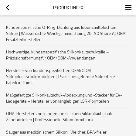
PRODUKT INDEX
Kundenspezifische O-Ring-Dichtung aus lebensmittelechtem
Silikon | Wasserdichte Weichgummidichtung 20–90 Shore A | OEM-
Ersatzteilhersteller
Hochwertige, kundenspezifische Silikonkautschukteile –
Präzisionsformung für OEM/ODM-Anwendungen
Hersteller von kundenspezifischen OEM/ODM-
Silikonkautschukprodukten | Präzisionsgeformte Silikonteile –
Fabrik in China
Maßgefertigte Silikonkautschuk-Abdeckung und -Stecker für EV-
Ladegeräte – Hersteller von langlebigen LSR-Formteilen
OEM-Hersteller von kundenspezifischen Silikonkautschuk-
Zubehörteilen | Professionelle Silikonformfabrik
Sauger aus medizinischem Silikon | Weicher, BPA-freier